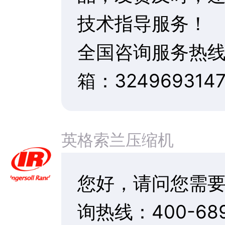
（1）新空压机正
滤，螺杆专用油.
（2）运转到300
油气分离器，螺杆专
养，保养内容同