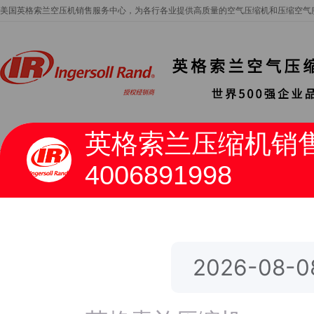
美国英格索兰空压机销售服务中心，为各行各业提供高质量的空气压缩机和压缩空气
网站首页
产品中心
服务中心
4006891998
当前位置：
网站首页
>
关于我们
>
售后服务
关于我们
关于我们
公司简介
一、
英格索
兰
新闻中心