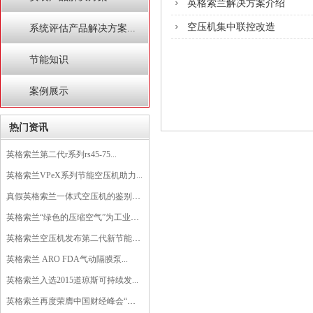
英格索兰解决方案介绍
空压机集中联控改造
系统评估产品解决方案...
节能知识
案例展示
热门资讯
英格索兰第二代r系列rs45-75...
英格索兰VPeX系列节能空压机助力...
真假英格索兰一体式空压机的鉴别方法...
英格索兰“绿色的压缩空气”为工业生...
英格索兰空压机发布第二代新节能微油...
英格索兰 ARO FDA气动隔膜泵...
英格索兰入选2015道琼斯可持续发...
英格索兰再度荣膺中国财经峰会“杰出...