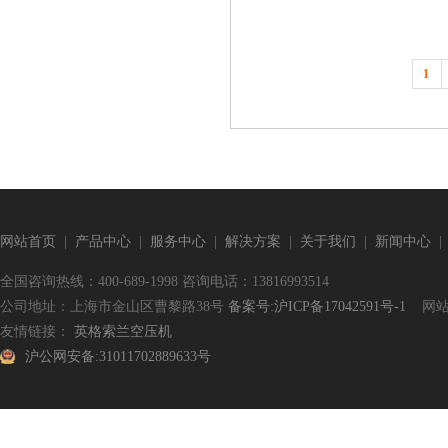
1
网站首页
|
产品中心
|
服务中心
|
解决方案
|
关于我们
|
新闻中心
全国咨询热线：400-689-1998 咨询电话：13816993514
公司地址：上海市金山区曹黎路38号
备案号:沪ICP备17042591号-1
网站
友情链接：
英格索兰空压机
沪公网安备:31011702889633号