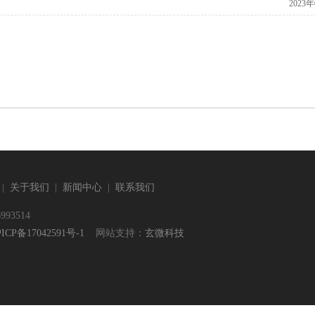
2023
|
关于我们
|
新闻中心
|
联系我们
93514
CP备17042591号-1
网站支持：
玄微科技