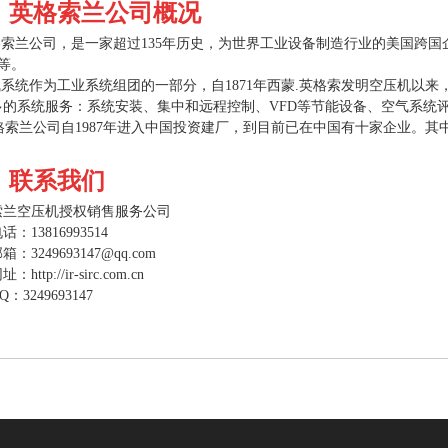
、英格索兰公司概况
兰公司，是一家超过135年历史，为世界工业设备制造行业的美国跨国企业，世界500强公司，
, 等。
系统作为工业系统组团的一部分，自1871年西蒙.英格索发明空压机以
多的系统服务：系统安装、集中和远程控制、VFD等节能设备、空气系统
索兰公司自1987年进入中国投资建厂，到目前已在中国有十家企业。其中
、联系我们
索兰空压机授权销售服务公司
电话：
13816993514
邮箱：
3249693147@qq.com
网址：
http://ir-sirc.com.cn
Q：3249693147