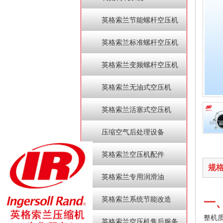
英格索兰节能螺杆空压机
英格索兰标准螺杆空压机
英格索兰变频螺杆空压机
英格索兰无油式空压机
英格索兰活塞式空压机
压缩空气后处理设备
英格索兰空压机配件
规
英格索兰专用润滑油
英格索兰系统节能改造
一
整机
英格索兰空压机售后服务