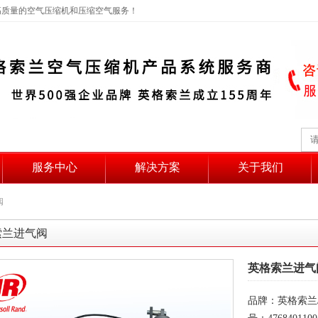
高质量的空气压缩机和压缩空气服务！
服务中心
解决方案
关于我们
阀
索兰进气阀
英格索兰进气
品牌：英格索兰/I