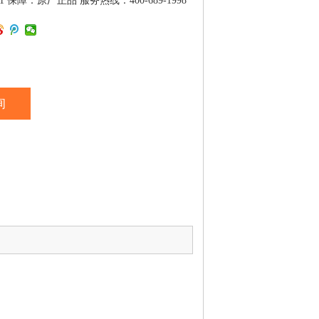
001 保障：原厂正品 服务热线：400-689-1998
询