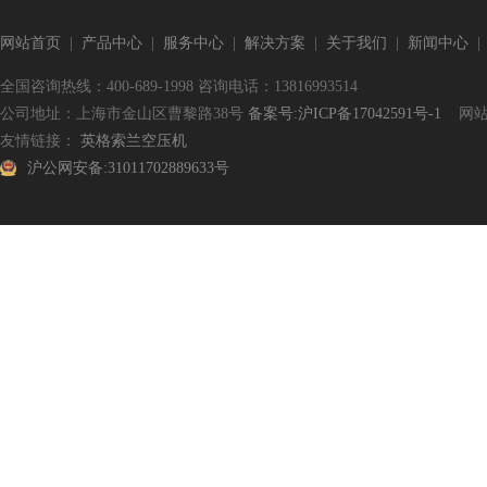
网站首页
|
产品中心
|
服务中心
|
解决方案
|
关于我们
|
新闻中心
全国咨询热线：400-689-1998 咨询电话：13816993514
公司地址：上海市金山区曹黎路38号
备案号:沪ICP备17042591号-1
网站
友情链接：
英格索兰空压机
沪公网安备:31011702889633号