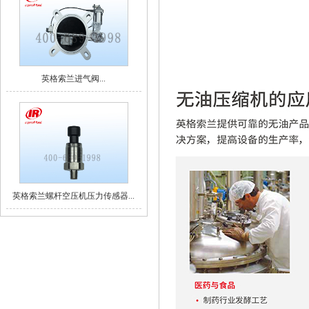
英格索兰进气阀...
英格索兰螺杆空压机压力传感器...