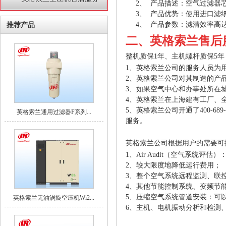
2、
产品描述：空气过滤器
3、
产品优势：使用进口滤
4、
产品参数：滤清效率高
推荐产品
二、英格索兰售后
整机质保1年、主机螺杆质保5年
1、英格索兰公司的服务人员为
2、英格索兰公司对其制造的产
3、如果空气中心和办事处所在
4、英格索兰在上海建有工厂、
5、英格索兰公司开通了
400-689
英格索兰通用过滤器F系列...
服务。
英格索兰公司根据用户的需要可
1、Air Audit（空气系
2、较大限度地降低运行费用；
3、整个空气系统远程监测、联
4、其他节能控制系统、变频节
5、压缩空气系统管道安装：可
英格索兰无油涡旋空压机Wi2...
6、主机、电机振动分析和检测