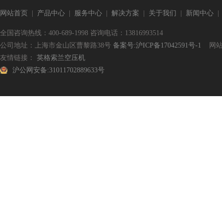
网站首页
|
产品中心
|
服务中心
|
解决方案
|
关于我们
|
新闻中心
全国咨询热线：400-689-1998 咨询电话：13816993514
公司地址：上海市金山区曹黎路38号
备案号:沪ICP备17042591号-1
网站
友情链接：
英格索兰空压机
沪公网安备:31011702889633号