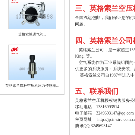
三、英格索兰空压
全国汽运包邮，我们保证您的付
问题。
英格索兰进气阀...
四、英格索兰公司
英格索兰公司，是一家超过135年历史，
King, 等。
空气系统作为工业系统组团的一
供更多的系统服务：系统安装、
英格索兰公司自1987年进入
英格索兰螺杆空压机压力传感器...
五、联系我们
英格索兰空压机授权销售服务公
移动电话：
13816993514
电子邮箱：
3249693147@qq.com
主页网址：
http://jp.ir-sirc.com.c
腾讯
QQ:3249693147