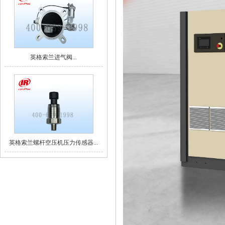
英格索兰进气阀...
英格索兰螺杆空压机压力传感器...