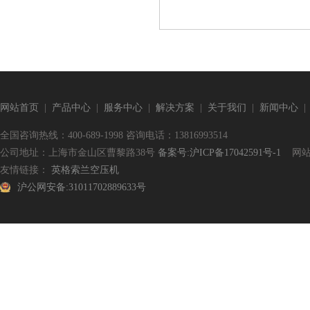
网站首页
|
产品中心
|
服务中心
|
解决方案
|
关于我们
|
新闻中心
全国咨询热线：400-689-1998 咨询电话：13816993514
公司地址：上海市金山区曹黎路38号
备案号:沪ICP备17042591号-1
网站
友情链接：
英格索兰空压机
沪公网安备:31011702889633号