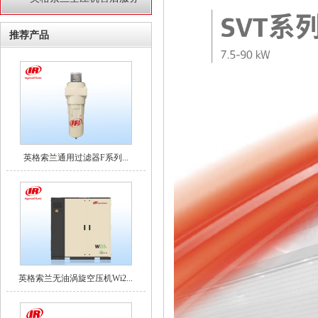
推荐产品
英格索兰通用过滤器F系列...
英格索兰无油涡旋空压机Wi2...