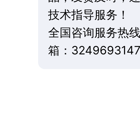
推荐产品
英格索兰通用过滤器F系列...
英格索兰无油涡旋空压机Wi2...