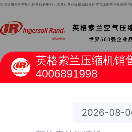
美国英格索兰空压机销售服务中心，为各行各业提供高质量的空气压缩机和压缩空气
网站首页
产品中心
服务中心
4006891998
当前位置：网站首页 > 产品中心 >
油旋片真空泵0.75-75KW
油旋片真空泵0.75-75KW
产品中心
英格索兰真空泵
制氮制氧系统